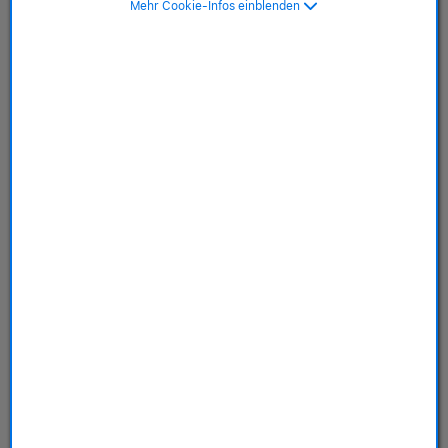
Mehr Cookie-Infos einblenden