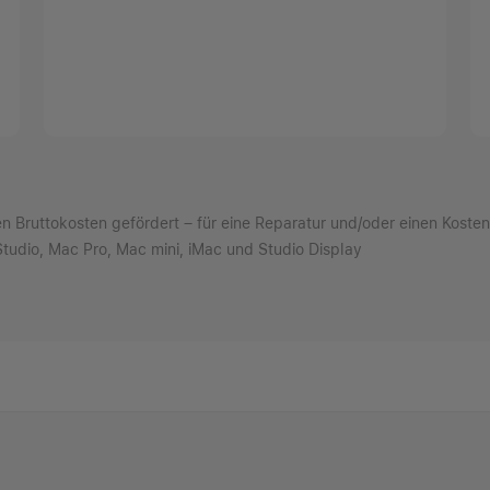
Bruttokosten gefördert – für eine Reparatur und/oder einen Kostenv
tudio,
Mac Pro,
Mac mini,
iMac und
Studio Display