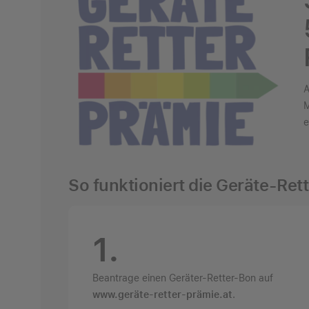
A
M
e
So funktioniert die Geräte-Ret
1.
Beantrage einen Geräter-Retter-Bon auf
www.geräte-retter-prämie.at
.