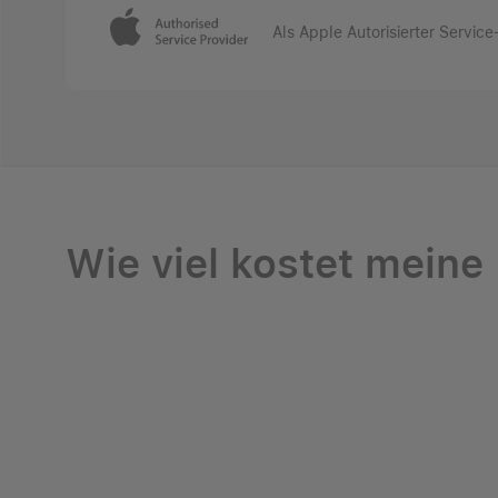
Als Apple Autorisierter Servic
@
Wie viel kostet meine