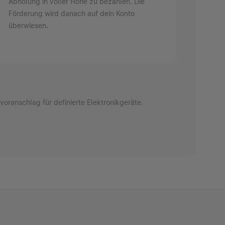
Abholung in voller Höhe zu bezahlen. Die
Förderung wird danach auf dein Konto
überwiesen.
oranschlag für definierte Elektronikgeräte.