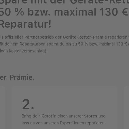
50 % bzw. maximal 130 € 
Reparatur!
ls
offizieller Partnerbetrieb der Geräte-Retter-Prämie
reparieren 
it deinem Reparaturbon sparst du bis zu 50 % bzw. maximal 130 € a
inen Kostenvoranschlag).
ter-Prämie.
2.
Bring dein Gerät in einen unserer
Stores
und
lass es von unseren Expert*innen reparieren.