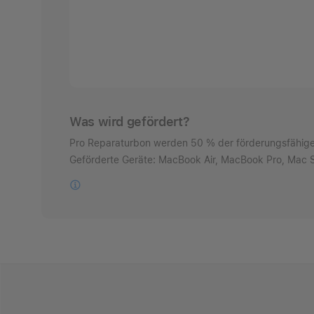
Was wird gefördert?
Pro Reparaturbon werden 50 % der förderungsfähigen 
Geförderte Geräte: MacBook Air, MacBook Pro,
Mac S
