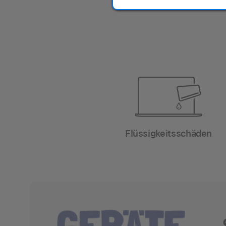
Apple Gerät helfen
Flüssigkeitsschäden