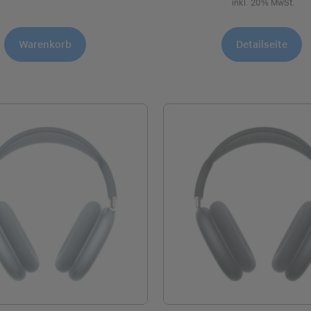
inkl. 20% MwSt.
Warenkorb
Detailseite