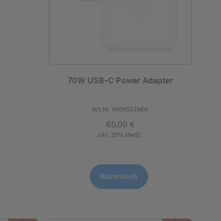
70W USB‑C Power Adapter
Art.Nr. MXN53ZM/A
65,00 €
inkl. 20% MwSt.
Warenkorb