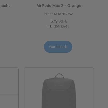
rnacht
AirPods Max 2 - Orange
Art.Nr. MHWN4ZM/A
579,00 €
inkl. 20% MwSt.
Warenkorb