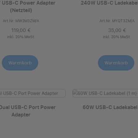
 USB-C Power Adapter
240W USB‑C Ladekabel
(Netzteil)
Art.Nr. MW2M3ZM/A
Art.Nr. MYQT3ZM/A
119,00 €
35,00 €
inkl. 20% MwSt.
inkl. 20% MwSt.
Warenkorb
Warenkorb
Dual USB‑C Port Power
60W USB‑C Ladekabel 
Adapter