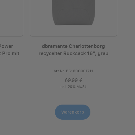
Power
dbramante Charlottenborg
 Pro mit
recycelter Rucksack 16", grau
Art.Nr. BG16CC001711
69,99 €
inkl. 20% MwSt.
Warenkorb