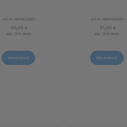
Art.Nr. MW2K3ZM/A
Art.Nr. MW493ZM/A
65,00 €
25,00 €
inkl. 20% MwSt.
inkl. 20% MwSt.
Warenkorb
Warenkorb