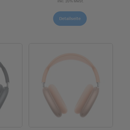
inkl. 20% MwSt.
Detailseite