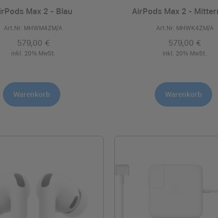
irPods Max 2 - Blau
AirPods Max 2 - Mitte
Art.Nr. MHWM4ZM/A
Art.Nr. MHWK4ZM/A
579,00 €
579,00 €
inkl. 20% MwSt.
inkl. 20% MwSt.
Warenkorb
Warenkorb