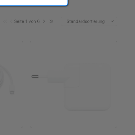
Seite 1 von 6
Standardsortierung