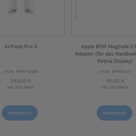
AirPods Pro 3
Apple 85W MagSafe 2 
Adapter (für das MacBook
Retina Display)
Art.Nr. MFHP4ZM/A
Art.Nr. MYH83Z/A
249,00 €
85,00 €
inkl. 20% MwSt.
inkl. 20% MwSt.
Warenkorb
Warenkorb