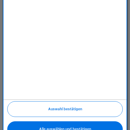
Dienstleistungen
Über uns
Richtlinien
Auswahl bestätigen
Alle auswählen und bestätigen