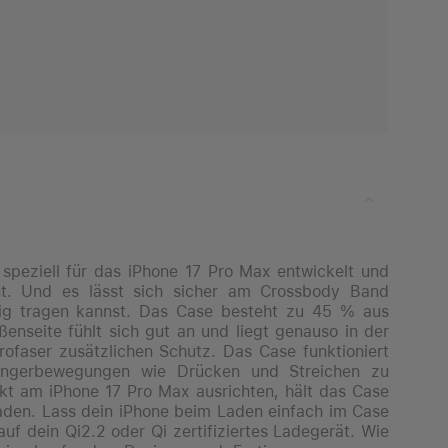
speziell für das iPhone 17 Pro Max entwickelt und
ht. Und es lässt sich sicher am Crossbody Band
ndig tragen kannst. Das Case besteht zu 45 % aus
ußenseite fühlt sich gut an und liegt genauso in der
rofaser zusätzlichen Schutz. Das Case funktioniert
Finger­bewegungen wie Drücken und Streichen zu
ekt am iPhone 17 Pro Max ausrichten, hält das Case
Laden. Lass dein iPhone beim Laden einfach im Case
f dein Qi2.2 oder Qi zertifiziertes Ladegerät. Wie