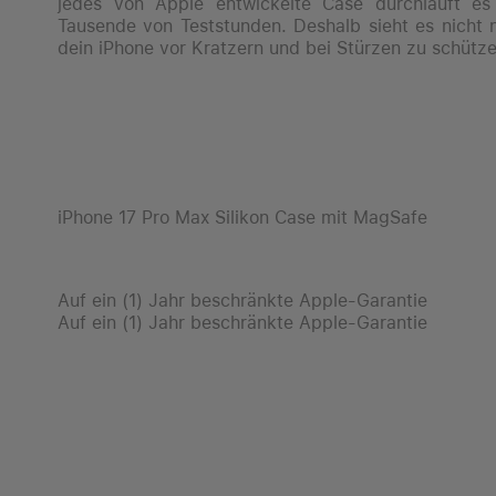
jedes von Apple entwickelte Case durchläuft es
Tausende von Teststunden. Deshalb sieht es nicht 
dein iPhone vor Kratzern und bei Stürzen zu schütze
iPhone 17 Pro Max Silikon Case mit MagSafe
Auf ein (1) Jahr beschränkte Apple-Garantie
Auf ein (1) Jahr beschränkte Apple-Garantie