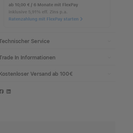
ab 10,00 € / 6 Monate mit FlexPay
inklusive 5,91% eff. Zins p.a.
Ratenzahlung mit FlexPay starten
Technischer Service
Trade In Informationen
Kostenloser Versand ab 100€
Facebook
LinkedIn