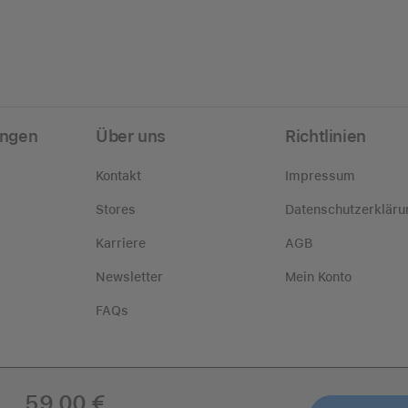
ungen
Über uns
Richtlinien
Kontakt
Impressum
Stores
Datenschutzerkläru
Karriere
AGB
Newsletter
Mein Konto
FAQs
59,00 €