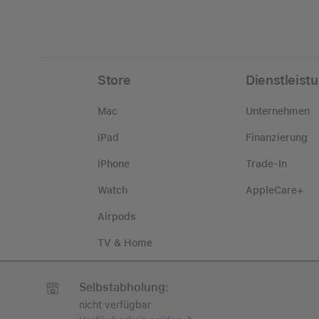
Store
Dienstleist
Mac
Unternehmen
iPad
Finanzierung
iPhone
Trade-In
Watch
AppleCare+
Airpods
TV & Home
Zubehör
Selbstabholung:
nicht verfügbar