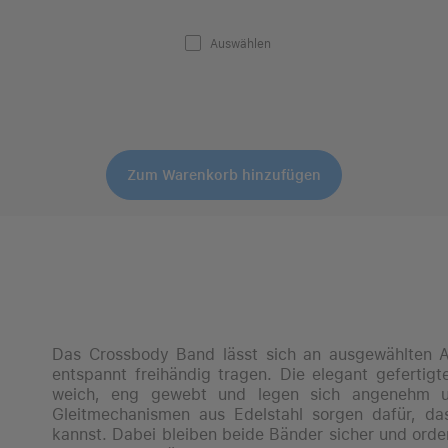
Auswählen
Zum Warenkorb hinzufügen
Das Crossbody Band lässt sich an ausgewählten A
entspannt freihändig tragen. Die elegant geferti
weich, eng gewebt und legen sich angenehm um
Gleit­mechanismen aus Edelstahl sorgen dafür, da
kannst. Dabei bleiben beide Bänder sicher und ord