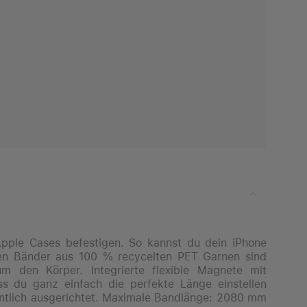
pple Cases befestigen. So kannst du dein iPhone
gten Bänder aus 100 % recycelten PET Garnen sind
 den Körper. Integrierte flexible Magnete mit
ss du ganz einfach die perfekte Länge einstellen
entlich ausgerichtet. Maximale Bandlänge: 2080 mm