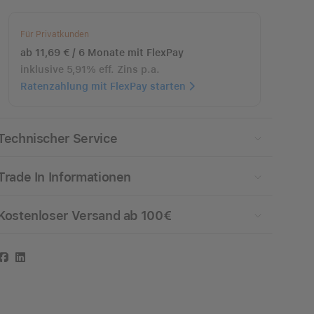
Für Privatkunden
ab 11,69 € / 6 Monate mit FlexPay
inklusive 5,91% eff. Zins p.a.
Ratenzahlung mit FlexPay starten
Technischer Service
Trade In Informationen
Kostenloser Versand ab 100€
Facebook
LinkedIn