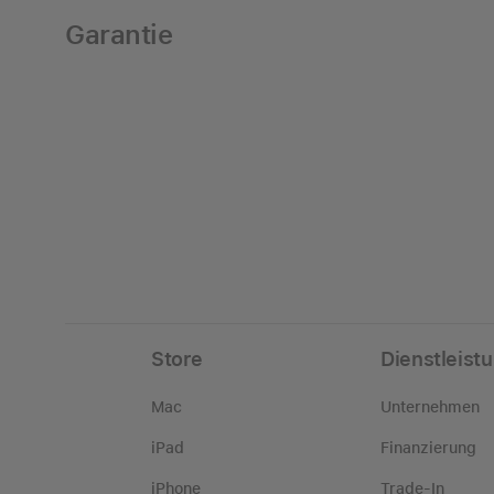
Garantie
Store
Dienstleist
Mac
Unternehmen
iPad
Finanzierung
iPhone
Trade-In