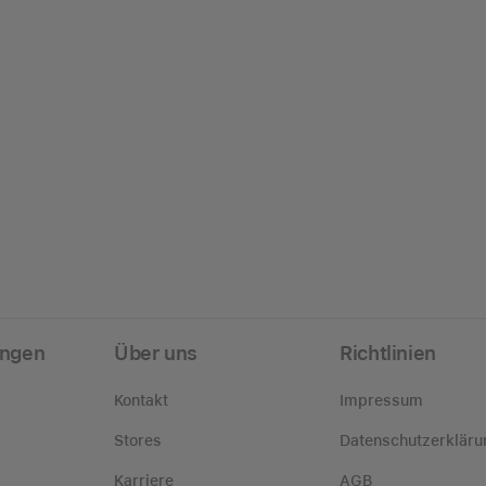
ungen
Über uns
Richtlinien
Kontakt
Impressum
Stores
Datenschutzerkläru
Karriere
AGB