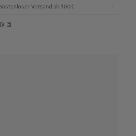
Kostenloser Versand ab 100€
Facebook
LinkedIn