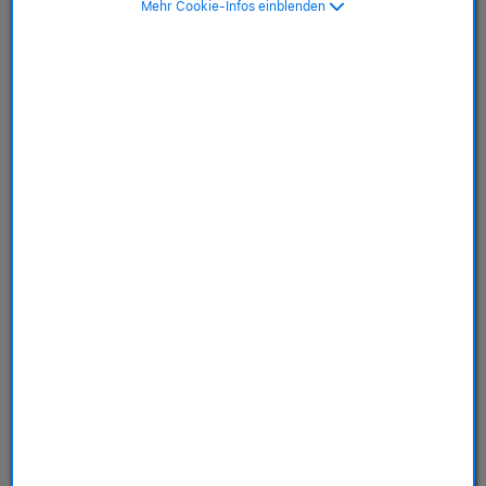
Mehr Cookie-Infos einblenden
Aluminium rosé, 45mm
mit Sportarmband,
hellrosa - S/M>
SKU: MRMK3QF/A