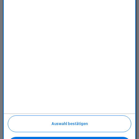
Store
Dienstleistungen
Über uns
Richtlinien
Auswahl bestätigen