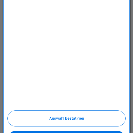
Store
Dienstleistungen
Über uns
Richtlinien
Auswahl bestätigen