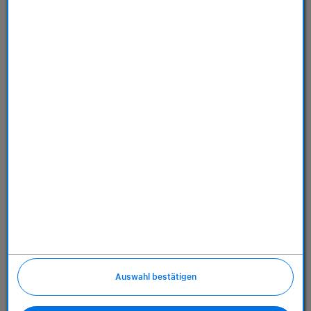
Store
Dienstleistungen
Über uns
Richtlinien
Auswahl bestätigen