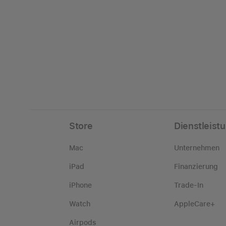
Store
Dienstleist
Mac
Unternehmen
iPad
Finanzierung
iPhone
Trade-In
Watch
AppleCare+
Airpods