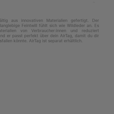
tig aus innovativen Materialien gefertigt. Der
anglebige Feintwill fühlt sich wie Wildleder an. Es
erialien von Verbraucher:innen und reduziert
nd er passt perfekt über dein AirTag, damit du dir
llen könnte. AirTag ist separat erhältlich.