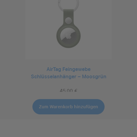
AirTag Feingewebe
Schlüsselanhänger – Moosgrün
45,00 €
inkl. 20% MwSt.
Zum Warenkorb hinzufügen
Auswählen