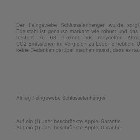
Der Feingewebe Schlüsselanhänger wurde sorgfäl
Edelstahl ist genauso markant wie robust und das l
besteht zu 68 Prozent aus recycelten Altmat
CO2 Emissionen im Vergleich zu Leder erheblich. U
keine Gedanken darüber machen musst, dass es rausfa
AirTag Feingewebe Schlüsselanhänger
Auf ein (1) Jahr beschränkte Apple-Garantie
Auf ein (1) Jahr beschränkte Apple-Garantie