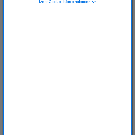
Mehr Cookie-Infos einblenden
SKU: MGD34ZM/A