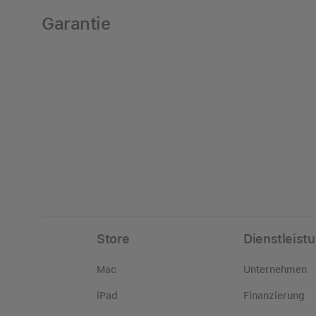
Garantie
Store
Dienstleist
Mac
Unternehmen
iPad
Finanzierung