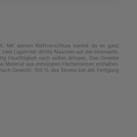
ht. Mit seinem Klettverschluss kannst du es ganz
 zwei Lagen hat dichte Maschen auf der Innenseite.
eitig Feuchtigkeit nach außen dringen. Das Gewebe
se Material aus entsorgten Fischernetzen enthalten.
 nach Gewicht. 100 % des Stroms bei der Fertigung