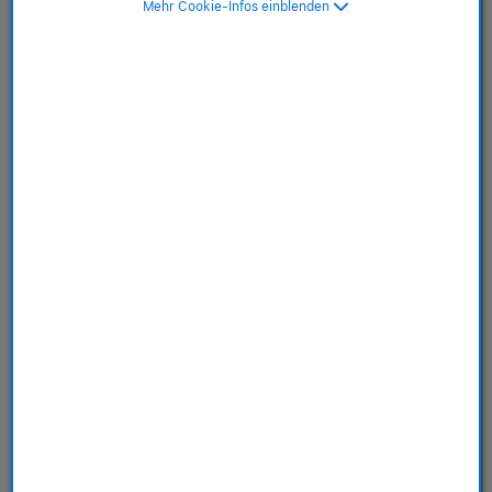
Mehr Cookie-Infos einblenden
SKU: MFF84ZM/A