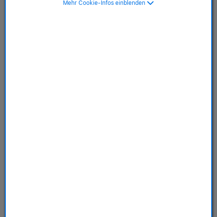
Mehr Cookie-Infos einblenden
Store
Dienstleistungen
Über uns
Richtlinien