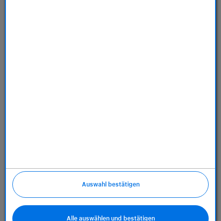
Dienstleistungen
Über uns
Richtlinien
Auswahl bestätigen
Alle auswählen und bestätigen