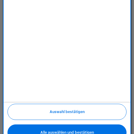
Dienstleistungen
Über uns
Richtlinien
Auswahl bestätigen
Alle auswählen und bestätigen