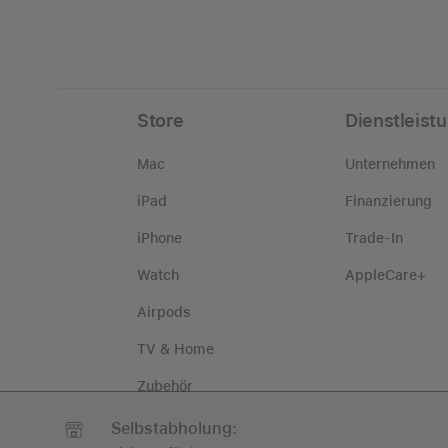
Store
Dienstleist
Mac
Unternehmen
iPad
Finanzierung
iPhone
Trade-In
Watch
AppleCare+
Airpods
TV & Home
Zubehör
Selbstabholung: