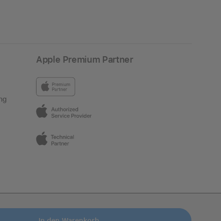
Apple Premium Partner
ng
In den Warenkorb