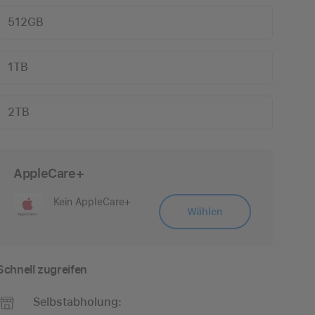
512GB
1TB
2TB
AppleCare+
Kein AppleCare+
Wählen
Schnell zugreifen
Selbstabholung: