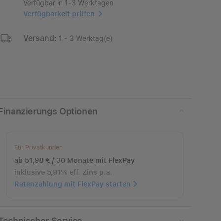
Verfügbar in 1-3 Werktagen
Verfügbarkeit prüfen
Versand:
1 - 3 Werktag(e)
Finanzierungs Optionen
Für Privatkunden
ab 51,98 € / 30 Monate mit FlexPay
inklusive 5,91% eff. Zins p.a.
Ratenzahlung mit FlexPay starten
Technischer Service