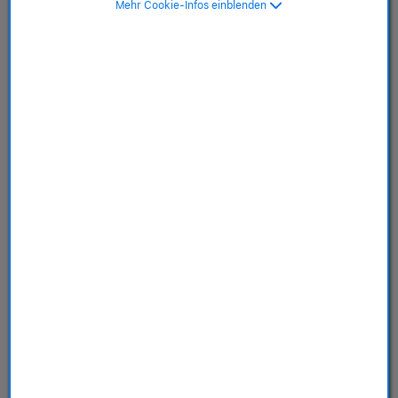
Mehr Cookie-Infos einblenden
SKU: MGH34ZM/A