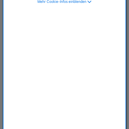
Mehr Cookie-Infos einblenden
SKU: MGEV4ZM/A