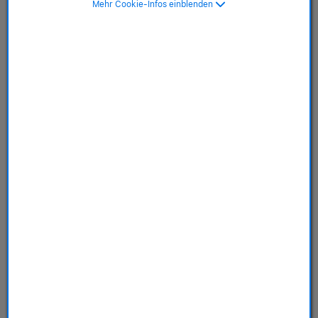
Mehr Cookie-Infos einblenden
SKU: MFYU4ZD/A