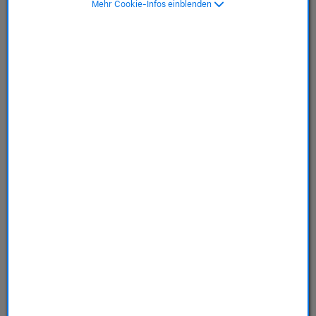
Mehr Cookie-Infos einblenden
SKU: MGFT4ZM/A