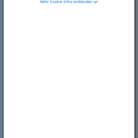
Mehr Cookie-Infos einblenden
SKU: MNXF3FD/A