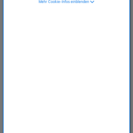
Mehr Cookie-Infos einblenden
SKU: