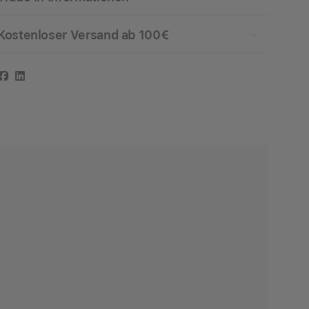
Kostenloser Versand ab 100€
Facebook
LinkedIn