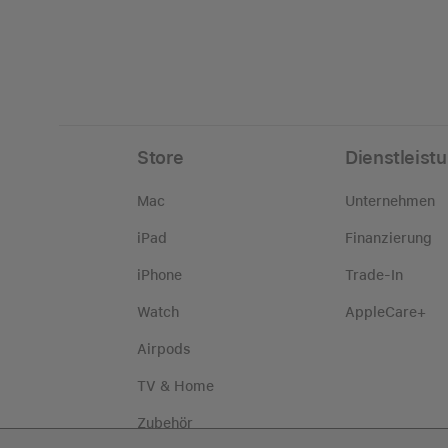
Store
Dienstleist
Mac
Unternehmen
iPad
Finanzierung
iPhone
Trade-In
Watch
AppleCare+
Airpods
TV & Home
Zubehör