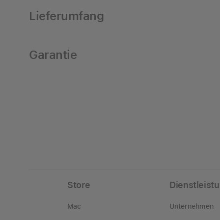
Lieferumfang
Garantie
Store
Dienstleist
Mac
Unternehmen