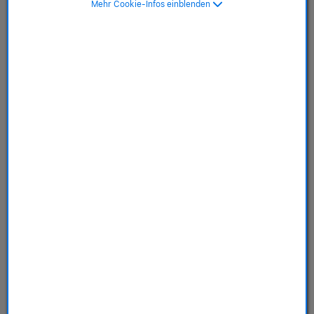
Mehr Cookie-Infos einblenden
(Monatlich)
SKU: