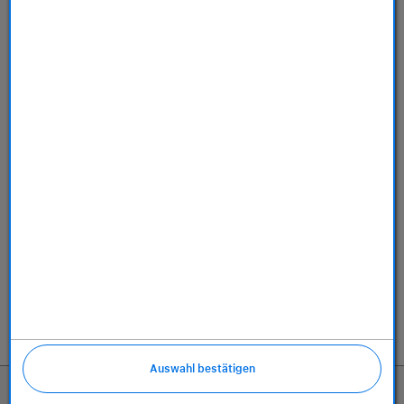
Store
Dienstleistungen
Über uns
Richtlinien
Auswahl bestätigen
799,00 €