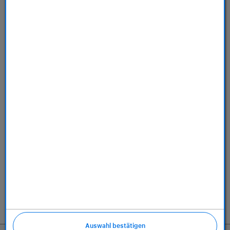
Store
Dienstleistungen
Über uns
Richtlinien
Auswahl bestätigen