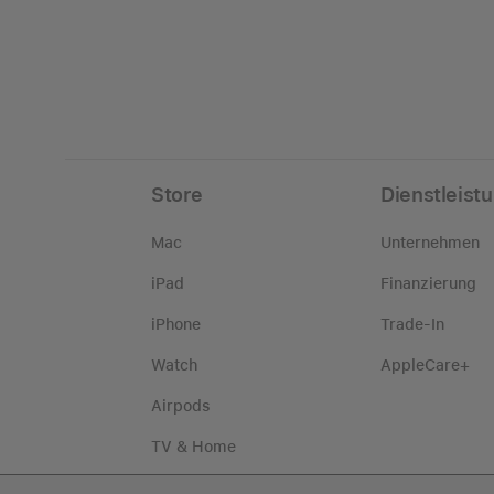
Store
Dienstleist
Mac
Unternehmen
iPad
Finanzierung
iPhone
Trade-In
Watch
AppleCare+
Airpods
TV & Home
Zubehör