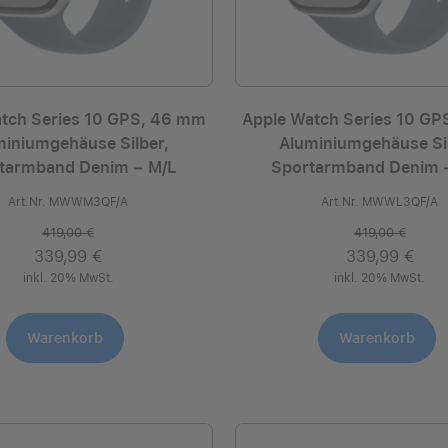
tch Series 10 GPS, 46 mm
Apple Watch Series 10 G
miniumgehäuse Silber,
Aluminiumgehäuse Sil
tarmband Denim ­− M/L
Sportarmband Denim ­
Art.Nr. MWWM3QF/A
Art.Nr. MWWL3QF/A
419,00 €
419,00 €
339,99 €
339,99 €
inkl. 20% MwSt.
inkl. 20% MwSt.
Warenkorb
Warenkorb