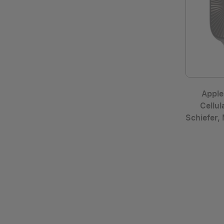
Apple
Cellu
Schiefer,