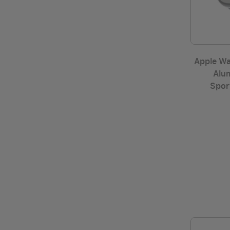
Apple Wa
Alu
Spor