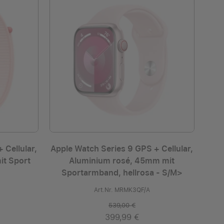
 Cellular,
Apple Watch Series 9 GPS + Cellular,
it Sport
Aluminium rosé, 45mm mit
Sportarmband, hellrosa - S/M>
Art.Nr. MRMK3QF/A
539,00 €
399,99 €