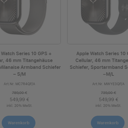
 Watch Series 10 GPS +
Apple Watch Series 10
lar, 46 mm Titangehäuse
Cellular, 46 mm Titang
 Milanaise Armband Schiefer
Schiefer, Sportarmband S
– S/M
−M/L
Art.Nr. MC7R4QF/A
Art.Nr. MWYE3QF/A
789,00 €
739,00 €
549,99 €
549,99 €
inkl. 20% MwSt.
inkl. 20% MwSt.
Warenkorb
Warenkorb