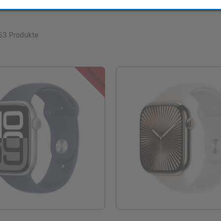
53 Produkte
Restposten