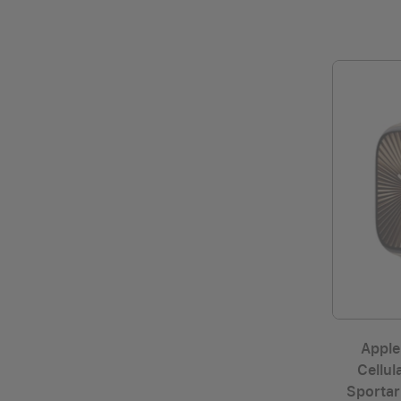
Apple
Cellul
Sportar