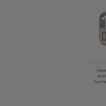
Appl
Alum
Sporta