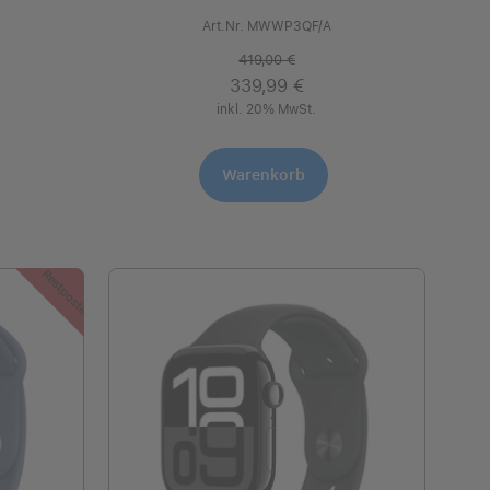
Art.Nr. MWWP3QF/A
419,00 €
339,99 €
inkl. 20% MwSt.
Warenkorb
Restposten