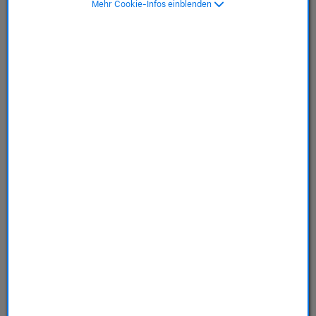
Mehr Cookie-Infos einblenden
SKU: MFFM4ZM/A