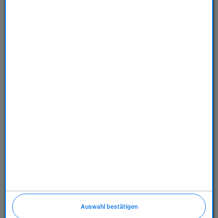
Store
Dienstleistungen
Über uns
Richtlinien
Auswahl bestätigen