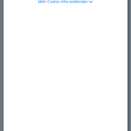
Mehr Cookie-Infos einblenden
SKU: MFFW4ZM/A