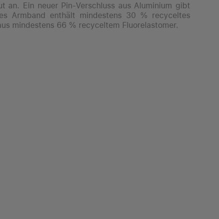
t an. Ein neuer Pin-Verschluss aus Aluminium gibt
ses Armband enthält mindestens 30 % recyceltes
 aus mindestens 66 % recyceltem Fluorelastomer.