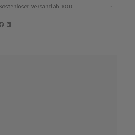
Kostenloser Versand ab 100€
Facebook
LinkedIn