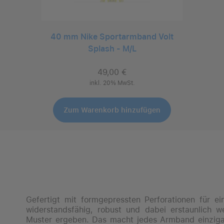
40 mm Nike Sportarmband Volt
Splash - M/L
49,00 €
inkl. 20% MwSt.
Auswählen
Zum Warenkorb hinzufügen
Gefertigt mit formgepressten Perforationen für e
widerstandsfähig, robust und dabei erstaunlich we
Muster ergeben. Das macht jedes Armband einzigart