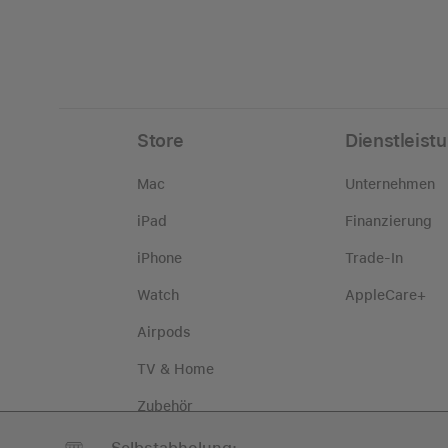
Store
Dienstleist
Mac
Unternehmen
iPad
Finanzierung
iPhone
Trade-In
Watch
AppleCare+
Airpods
TV & Home
Zubehör