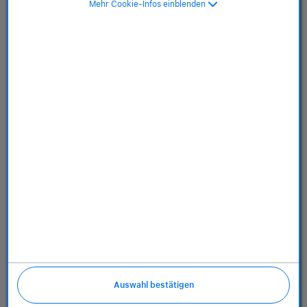
Mehr Cookie-Infos einblenden
Store
Dienstleistungen
Über uns
Richtlinien
Auswahl bestätigen