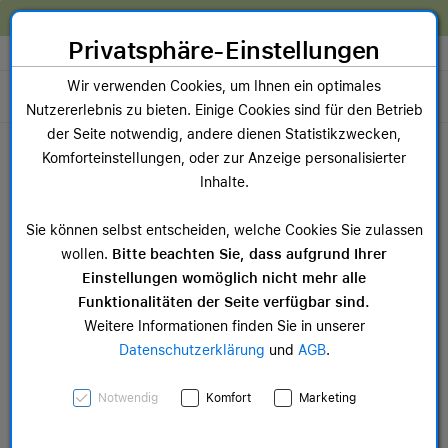
Zum Inhalt springen [AK + 0]
Zum Hauptmenü springen [AK + 1]
Zum Widget-Menü rechts springen [AK + 2]
Zum Hauptmenü springen [AK + 3]
Zum Hauptmenü (oben rechts) springen [AK + 4]
Zum Hauptmenü (unten rechts) springen [AK + 5]
Zum Hauptmenü (zentriert) springen [AK + 6]
Zum Meta-Menü oben (links) springen [AK + 7]
Zu den Inhalten im Fußbereich springen [AK + 8]
Wir reparieren dein Apple Gerät!
Privatsphäre-Einstellungen
Store auswählen
Wir verwenden Cookies, um Ihnen ein optimales
Toggle navigation
Nutzererlebnis zu bieten. Einige Cookies sind für den Betrieb
Dein Warenkorb
der Seite notwendig, andere dienen Statistikzwecken,
Noch keine Artikel im Einkaufswagen.
Komforteinstellungen, oder zur Anzeige personalisierter
Inhalte.
Sie können selbst entscheiden, welche Cookies Sie zulassen
Wir konnten
wollen.
Bitte beachten Sie, dass aufgrund Ihrer
bedauerlicherweise keinen
Einstellungen womöglich nicht mehr alle
Funktionalitäten der Seite verfügbar sind.
Eintrag finden
Weitere Informationen finden Sie in unserer
Datenschutzerklärung
und
AGB
.
Notwendig
Komfort
Marketing