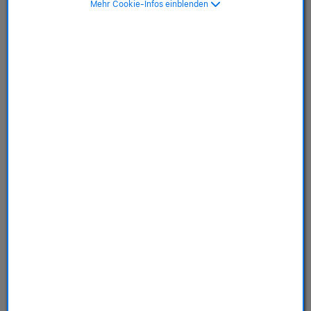
Mehr Cookie-Infos einblenden