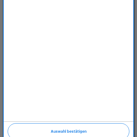
Store
Dienstleistungen
Über uns
Richtlinien
Auswahl bestätigen