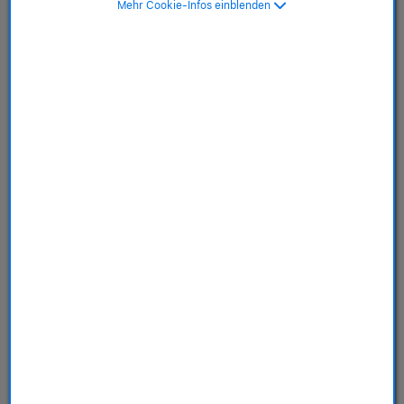
Mehr Cookie-Infos einblenden
SKU: MME93FD/A