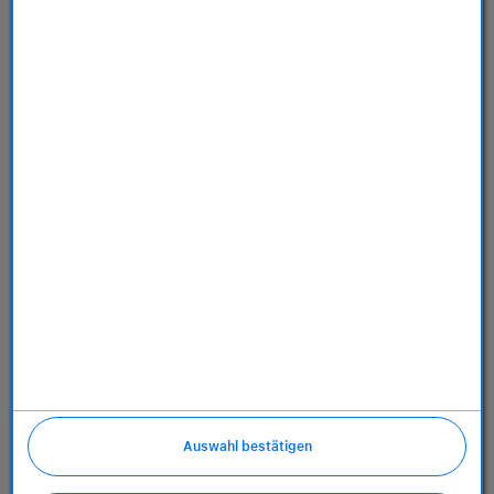
Store
Dienstleistungen
Über uns
Richtlinien
Auswahl bestätigen