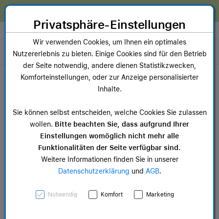
Zum Inhalt springen [AK + 0]
Zum Hauptmenü springen [AK + 1]
Zum Widget-Menü rechts springen [AK + 2]
Zum Hauptmenü springen [AK + 3]
Zum Hauptmenü (oben rechts) springen [AK + 4]
Zum Hauptmenü (unten rechts) springen [AK + 5]
Zum Hauptmenü (zentriert) springen [AK + 6]
Zum Meta-Menü oben (links) springen [AK + 7]
Zu den Inhalten im Fußbereich springen [AK + 8]
Wir reparieren dein Apple Gerät!
Privatsphäre-Einstellungen
Store auswählen
Wir verwenden Cookies, um Ihnen ein optimales
Toggle navigation
Nutzererlebnis zu bieten. Einige Cookies sind für den Betrieb
der Seite notwendig, andere dienen Statistikzwecken,
Dein Warenkorb
Komforteinstellungen, oder zur Anzeige personalisierter
Noch keine Artikel im Einkaufswagen.
Inhalte.
Mac Zubehör
iPa
Sie können selbst entscheiden, welche Cookies Sie zulassen
ab 14,99 €
ab 
wollen.
Bitte beachten Sie, dass aufgrund Ihrer
Einstellungen womöglich nicht mehr alle
Funktionalitäten der Seite verfügbar sind.
Weitere Informationen finden Sie in unserer
Datenschutzerklärung
und
AGB
.
Beats Solo Buds - True
Notwendig
Komfort
Marketing
Wireless Earbuds - Storm