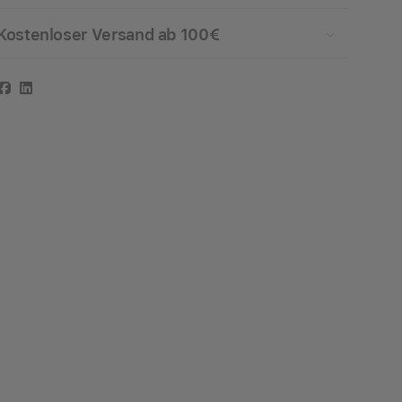
Kostenloser Versand ab 100€
Facebook
LinkedIn