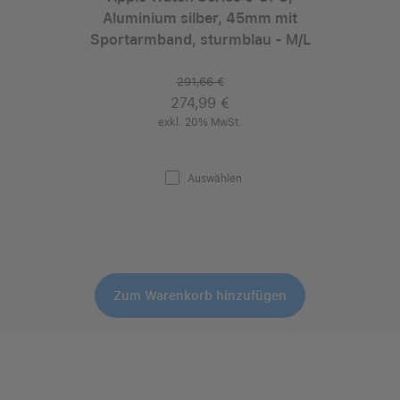
Aluminium silber, 45mm mit
Sportarmband, sturmblau - M/L
291,66 €
274,99 €
exkl. 20% MwSt.
Auswählen
Zum Warenkorb hinzufügen