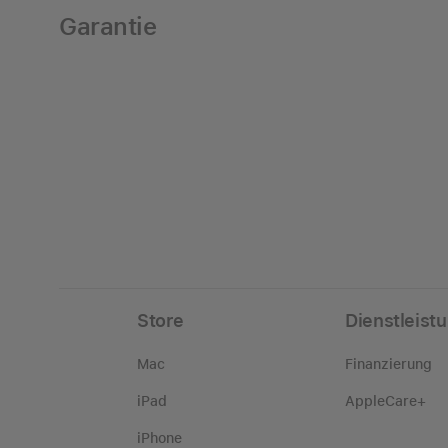
Garantie
Store
Dienstleist
Mac
Finanzierung
iPad
AppleCare+
iPhone