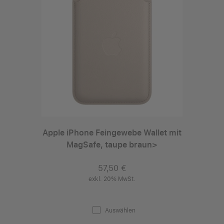
Apple iPhone Feingewebe Wallet mit
MagSafe, taupe braun>
57,50 €
exkl. 20% MwSt.
Auswählen