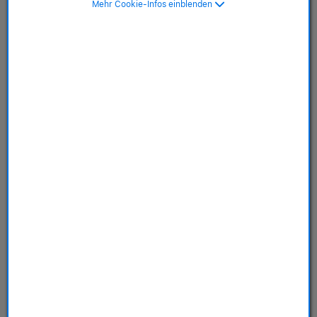
Mehr Cookie-Infos einblenden
SKU: MUXE3NF/A