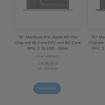
16" MacBook Pro: Apple M5 Max
16" Ma
Chip mit 18‑Core CPU und 40‑Core
Chip mit
GPU, 2 TB SSD - Silber
GPU, 2
Art.Nr. MGE94D/A
5.699,00 €
inkl. 20% MwSt.
Warenkorb