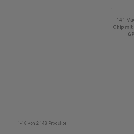
14" Ma
Chip mit
GP
1-18 von 2.148 Produkte