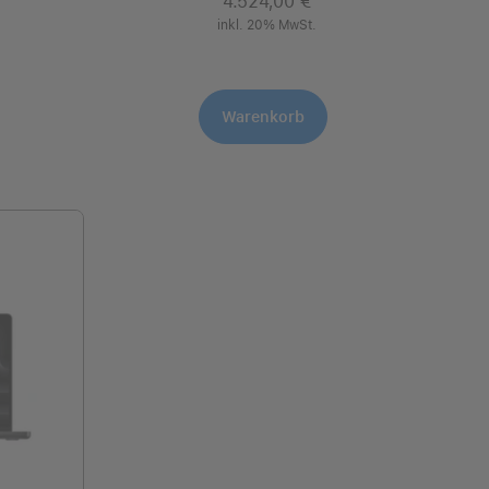
4.524,00 €
inkl. 20% MwSt.
Warenkorb