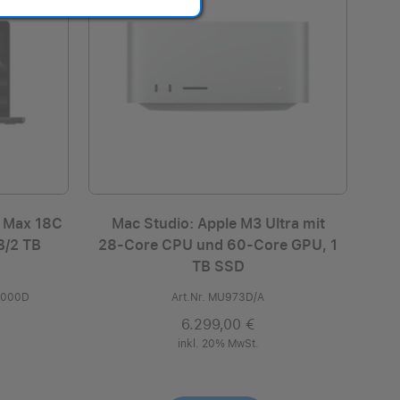
 Max 18C
Mac Studio: Apple M3 Ultra mit
B/2 TB
28‑Core CPU und 60‑Core GPU, 1
TB SSD
0000D
Art.Nr. MU973D/A
6.299,00 €
inkl. 20% MwSt.