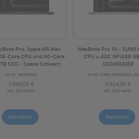
cBook Pro: Apple M5 Max
MacBook Pro 14 - SI/M5
 18‑Core CPU und 40‑Core
CPU u.40C GPU/48 GB
 TB SSD - Space Schwarz
SSD/NG/GER
Art.Nr. MGEE4D/A
Art.Nr. Z1MK-MGDQ4D/A_0
5.699,00 €
5.624,00 €
inkl. 20% MwSt.
inkl. 20% MwSt.
Warenkorb
Warenkorb