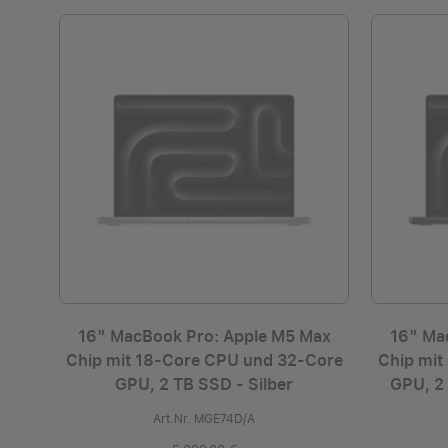
16" MacBook Pro: Apple M5 Max
16" Ma
Chip mit 18‑Core CPU und 32‑Core
Chip mit
GPU, 2 TB SSD - Silber
GPU, 2
Art.Nr. MGE74D/A