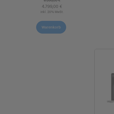
5.099,00 €
4.799,00 €
inkl. 20% MwSt.
Warenkorb