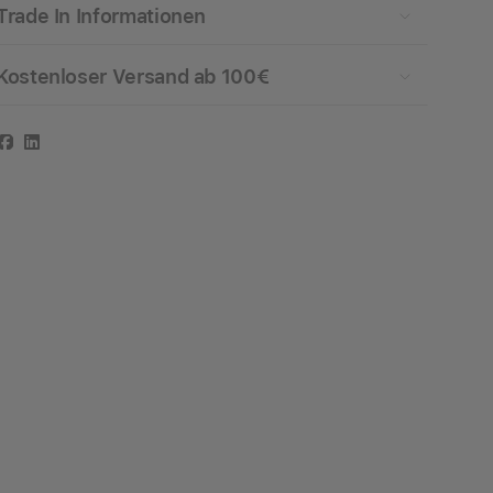
Trade In Informationen
Kostenloser Versand ab 100€
Facebook
LinkedIn