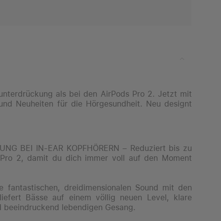
unterdrückung als bei den AirPods Pro 2. Jetzt mit
 und Neuheiten für die Hörgesundheit. Neu designt
G BEI IN-EAR KOPFHÖRERN – Reduziert bis zu
 Pro 2, damit du dich immer voll auf den Moment
ntastischen, dreidimensionalen Sound mit den
liefert Bässe auf einem völlig neuen Level, klare
nd beeindruckend lebendigen Gesang.