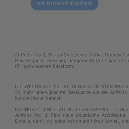
Zum Warenkorb hinzufügen
AirPods Pro 3. Bis zu 2x bessere Aktive Geräusch¬
Herzfrequenz¬messung, längerer Batterie¬laufzeit
für noch bessere Passform.
DIE WELTBESTE AKTIVE GERÄUSCH­UNTERDRÜCKUN
2x mehr unerwünschte Geräusche als die AirPods
konzentrieren kannst.
BAHNBRECHENDE AUDIO PERFORMANCE – Erlebe fa
AirPods Pro 3. Eine neue akustische Architektur 
Details, damit du jedes Instrument hören kannst, u