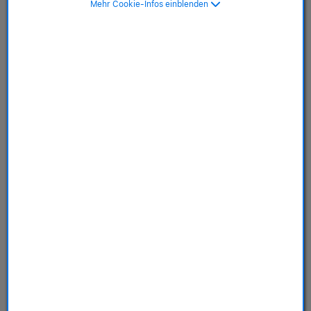
Mehr Cookie-Infos einblenden
SKU: MGCC4ZM/A