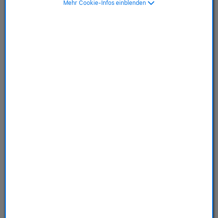
Mehr Cookie-Infos einblenden
SKU: MGHV4ZM/A